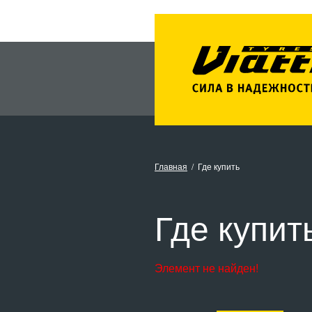
Главная
Где купить
Где купит
Элемент не найден!