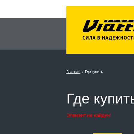
Главная
Где купить
Где купит
Элемент не найден!