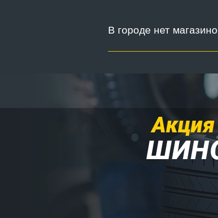
В городе нет магазин