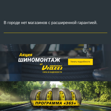
В городе нет магазинов с расширенной гарантией.