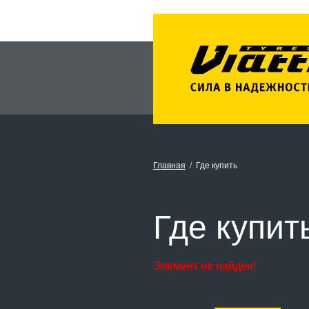
Главная
Где купить
Где купит
Элемент не найден!